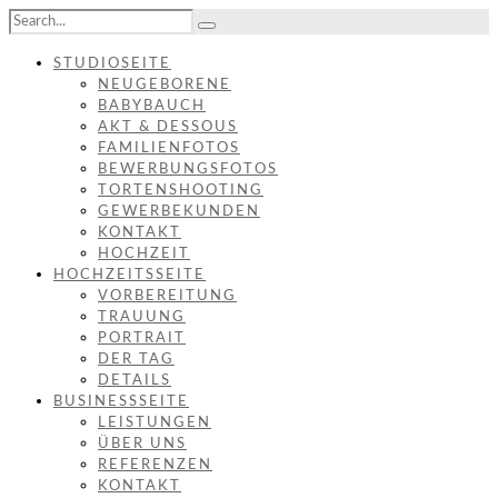
STUDIOSEITE
NEUGEBORENE
BABYBAUCH
AKT & DESSOUS
FAMILIENFOTOS
BEWERBUNGSFOTOS
TORTENSHOOTING
GEWERBEKUNDEN
KONTAKT
HOCHZEIT
HOCHZEITSSEITE
VORBEREITUNG
TRAUUNG
PORTRAIT
DER TAG
DETAILS
BUSINESSSEITE
LEISTUNGEN
ÜBER UNS
REFERENZEN
KONTAKT